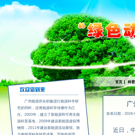
|
首页
科
广州能源所在积极进行能源科学研
广
究的同时，还将能源科学传播作为己
发表日期：2026-0
任。2003年，建立了新能源和可再生能
源科普基地，2009年建设新能源虚拟博
物馆，2011年建设新能源流动展馆。致
近日，
力将能源科学研究成果、节能低碳理