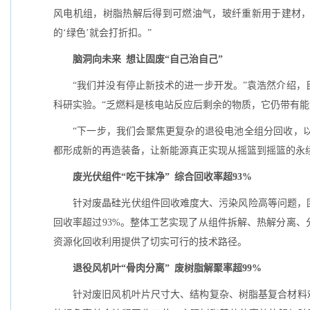
风电机组，树脂热解后得到可燃油气，玻纤重新用于建材，
的‘绿色’就会打折扣。”
脑洞向未来 想让固废“自己治自己”
“我们并没有停止新技术的进一步开发。”袁浩然介绍
科研实验。“乏燃料是核电站反应后剩余的物质，它仍带有能
“下一步，我们会聚焦更复杂的退役电池全组分回收，
都形成新的再造装备，让新能源真正实现从摇篮到摇篮的永
废光伏组件“吃干抹净” 综合回收率超93%
针对废晶硅光伏组件回收难度大、污染风险高等问题，
回收率超过93%。整体工艺实现了从组件拆解、热解分离
资源化回收利用提供了切实可行的技术路径。
退役风机叶“骨肉分离” 废树脂解聚率超99%
针对废旧风机叶片尺寸大、结构复杂、树脂基复合材料