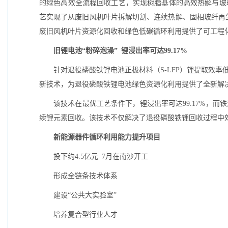
的绿色高效全流程回收工艺，实现树脂基体的高效热解与玻璃
艺实现了从废旧风机叶片拆解切割、连续热解、固相玻纤再
废旧风机叶片资源化回收和绿色低碳循环利用提供了可工程
旧锂电池“粉碎泡澡” 锂浸出率可达99.17%
针对退役磷酸铁锂电池正极材料（S-LFP）锂提取效率
新技术，为退役磷酸铁锂电池绿色资源化利用提供了全新解
该技术在最优工艺条件下，锂浸出率可达99.17%，而
续锂元素回收。该技术不仅解决了退役磷酸铁锂回收过程中
新能源器件循环利用能力提升项目
投下约4.5亿元 7月在南沙开工
形成全链条技术体系
建设“公共大实验室”
培养复合型行业人才