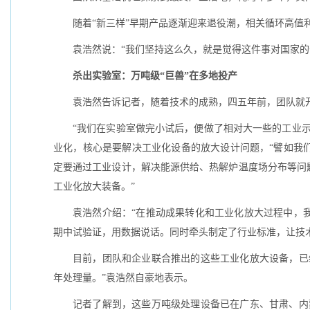
随着“新三样”早期产品逐渐迎来退役潮，相关循环高值
袁浩然说：“我们坚持这么久，就是觉得这件事对国家的长
杀出实验室：万吨级“巨兽”在多地投产
袁浩然告诉记者，随着技术的成熟，四五年前，团队就
“我们在实验室做完小试后，便做了相对大一些的工业
业化，核心是要解决工业化设备的放大设计问题，“譬如我
定要通过工业设计，解决能源供给、热解炉温度场分布等问
工业化放大装备。”
袁浩然介绍：“在推动成果转化和工业化放大过程中，
期中试验证，用数据说话。同时牵头制定了行业标准，让技
目前，团队和企业联合推出的这些工业化放大设备，已
年处理量。”袁浩然自豪地表示。
记者了解到，这些万吨级处理设备已在广东、甘肃、内