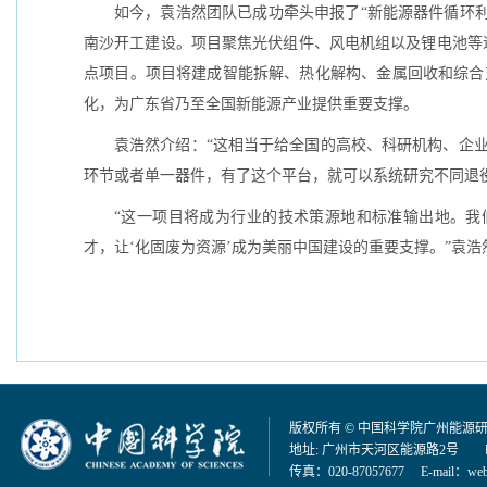
如今，袁浩然团队已成功牵头申报了“新能源器件循环利用
南沙开工建设。项目聚焦光伏组件、风电机组以及锂电池等
点项目。项目将建成智能拆解、热化解构、金属回收和综合支
化，为广东省乃至全国新能源产业提供重要支撑。
袁浩然介绍：“这相当于给全国的高校、科研机构、企业
环节或者单一器件，有了这个平台，就可以系统研究不同退
“这一项目将成为行业的技术策源地和标准输出地。我
才，让‘化固废为资源’成为美丽中国建设的重要支撑。”袁浩
版权所有 © 中国科学院广州能源
地址: 广州市天河区能源路2号 邮编：
传真：020-87057677 E-mail：
web