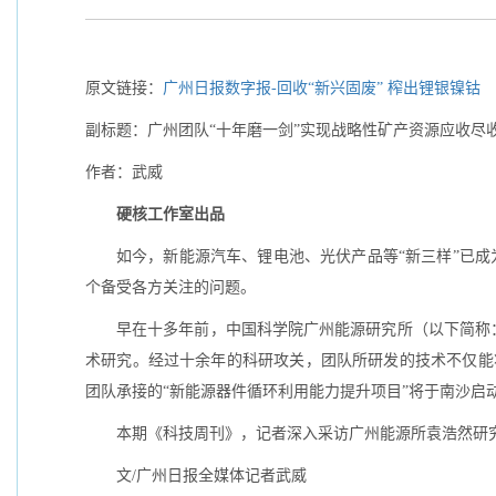
原文链接：
广州日报数字报-回收“新兴固废” 榨出锂银镍钴
副标题：广州团队“十年磨一剑”实现战略性矿产资源应收尽收
作者：武威
硬核工作室出品
如今，新能源汽车、锂电池、光伏产品等“新三样”已成
个备受各方关注的问题。
早在十多年前，中国科学院广州能源研究所（以下简称
术研究。经过十余年的科研攻关，团队所研发的技术不仅能
团队承接的“新能源器件循环利用能力提升项目”将于南沙启
本期《科技周刊》，记者深入采访广州能源所袁浩然研
文/广州日报全媒体记者武威