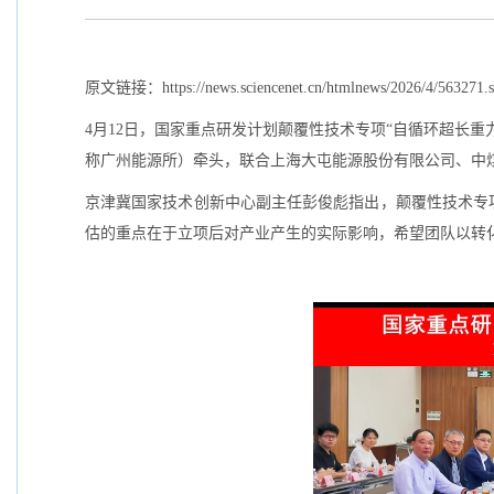
原文链接：https://news.sciencenet.cn/htmlnews/2026/4/563271.
4月12日，国家重点研发计划颠覆性技术专项“自循环超长
称广州能源所）牵头，联合上海大屯能源股份有限公司、中
京津冀国家技术创新中心副主任彭俊彪指出，颠覆性技术专
估的重点在于立项后对产业产生的实际影响，希望团队以转