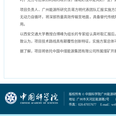
项目负责人、广州能源所研究员蒋方明代表团队汇报实施方
无动力自循环，将深部热量高效传输至地面，具备替代传统
用。
以西安交通大学教授白博峰为组长的专家组认真听取汇报后
致认为，项目技术路线具有颠覆性创新特征，实施方案总体
据了解，项目将依托中国中煤能源集团有限公司所属煤矿开
版权所有 © 中国科学院广州能源
地址: 广州市天河区能源路2号 邮编：
传真：020-87057677 E-mail：
web