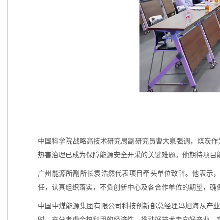
中国科学院战略高技术研究局副研究员曹大泉强调，煤炭作
热害治理已成为保障能源安全开采的关键难题。他期待项目
广州能源所副所长袁浩然代表项目牵头单位致辞。他表示
任，认真组织落实，不负创新中心及各合作单位的期望，确
中国中煤能源集团有限公司科技创新部总经理冯旭海从产
时，充分考虑余热利用的经济性，推动好技术走向好产业，