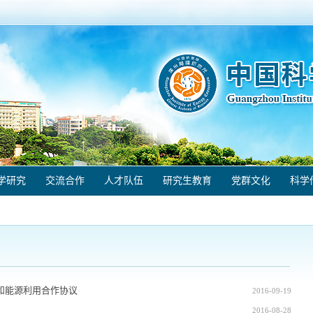
学研究
交流合作
人才队伍
研究生教育
党群文化
科学
和能源利用合作协议
2016-09-19
2016-08-28