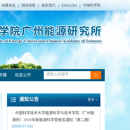
收藏本站
|
网站地图
|
联系我们
|
ENGLISH
|
中国科学院
传播
信息公开
中国科学院广州能源研究所声明
[2021-12-10]
▪
转发《关于发布第三届粤港澳大湾区博士博士后
▪
创新创业大赛揭榜领题赛张榜项目榜单的公告》
通知公告
更多 +
[2026-07-09]
中国科学技术大学能源科学与技术学院（广州能
▪
源所）2026年新能源科学营报名通知（第二期）
[2026-07-01]