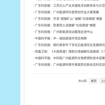
广东科技报：江苏凹土产业关键技术创新体系与示范
广东科技报：广州能源所科普原创作品大赛落幕
广东科技报：开发“城镇矿山” 破解“垃圾围城”难题
广东科技报：陈勇院士谈破解“垃圾围城”难题
广东科技报：广州新能源流动展馆走进中山
中国科学报：中—瑞低碳城市项目揭牌
广东科技报：碳约束条件下非化石能源优化发展研究
凤凰卫视：《大政商道》强制分类破解垃圾围城（17
中国科学报：中科院广州能源所生物质燃料技术成果
广东科技报：广州能源所携手美国劳伦斯伯克利实验
共16页
首页
上