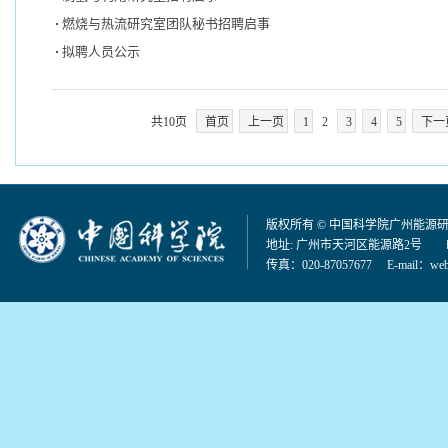
燃烧与热流研究室团队秘书招聘启事
拟聘人员公示
共10页
首页
上一页
1
2
3
4
5
下一
版权所有 © 中国科学院广州能源
地址: 广州市天河区能源路2号 邮编：
传真：020-87057677 E-mail：
web