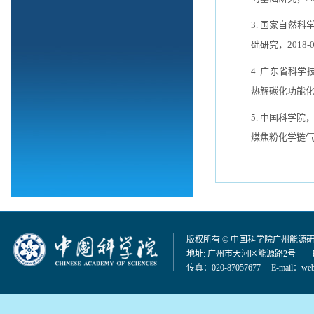
3.
国家自然科
础研究，
2018-
4.
广东省科学
热解碳化功能
5.
中国科学院
煤焦粉化学链
版权所有 © 中国科学院广州能源
地址: 广州市天河区能源路2号 邮编：
传真：020-87057677 E-mail：
web