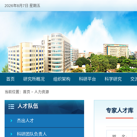
2026年8月7日 星期五
首页
研究所概况
组织架构
科研平台
科学研究
交
当前位置：
首页
>
人力资源
人才队伍
专家人才库
杰出人才
科研团队负责人
姓 名: