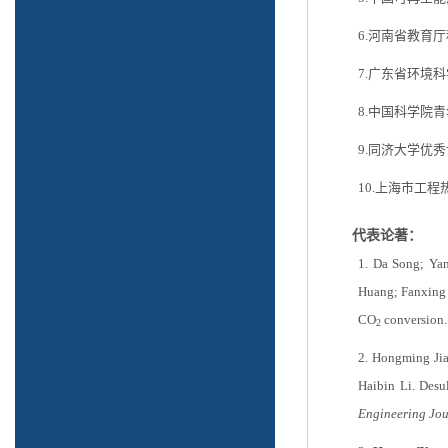
6
.河南省教育
7
.广东省环境
8
.中国科学院
9
.同济大学优
10.上海市工
代表论著：
1. Da Song; Ya
Huang; Fanxing 
CO
conversion
2
2. Hongming Ji
Haibin Li.
Desu
Engineering Jou