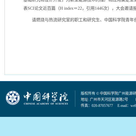
表
SCI
论文近百篇（
H index
＝
22
，引用
1446
次），大会邀请
请燃烧与热流研究室的职工和研究生、中国科学院青年
版权所有 © 中国科学院广州能源
地址: 广州市天河区能源路2号 邮编：
传真：020-87057677 E-mail：
web