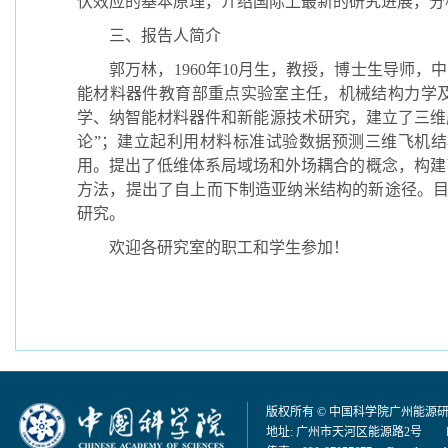
伏效应的基本原理，介绍国际上最新的研究进展，分
三、报告人简介
郭万林，
1960
年
10
月生，教授，博士生导师，中
能材料器件教育部重点实验室主任，机械结构力学
学、纳智能材料器件和新能源技术研究，建立了三维应
论”；建立起利用材料标准试验数据预测三维飞机
用。提出了低维体系局域场和外场耦合的概念，构建
方法，提出了自上而下制造亚纳米结构的新途径。
研究。
欢迎各研究室的职工和学生参加！
版权所有 © 中国科学院广州能源
地址: 广州市天河区能源路2号 邮编：