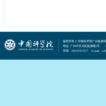
版权所有 © 中国科学院广州能源
地址: 广州市天河区能源路2号 邮编：
传真：020-87057677 E-mail：
web