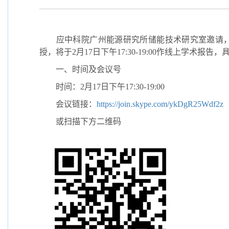
应中科院广州能源研究所储能技术研究室邀请
授，将于
2
月
17
日下午
17:30-19:00
作线上学术报告，
一、时间及会议号
时间：
2
月
17
日下午
17:30-19:00
会议链接：
https://join.skype.com/ykDgR25Wdf2z
或扫描下方二维码