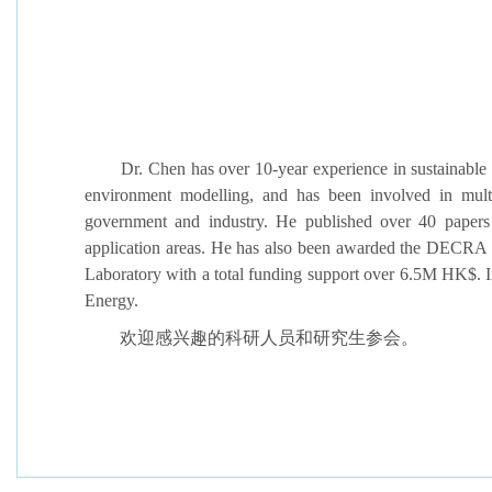
Dr. Chen has over 10-year experience in sustainable 
environment modelling, and has been involved in mul
government and industry. He published over 40 papers 
application areas. He has also been awarded the DECRA F
Laboratory with a total funding support over 6.5M HK$. In
Energy.
欢迎感兴趣的科研人员和研究生参会。