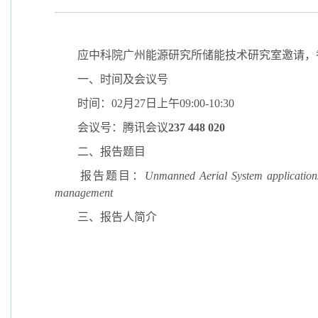
应中科院广州能源研究所储能技术研究室邀请，
一、时间及会议号
时间：
02
月
27
日上午
09:00-10:30
会议号：腾讯会议
237 448 020
二、报告题目
报告题目：
Unmanned Aerial System applications
management
三、报告人简介