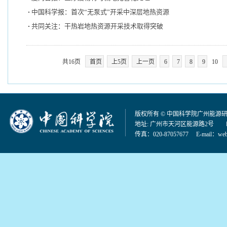
中国科学报：首次“无泵式”开采中深层地热资源
共同关注：干热岩地热资源开采技术取得突破
共16页
首页
上5页
上一页
6
7
8
9
10
版权所有 © 中国科学院广州能源
地址: 广州市天河区能源路2号 邮编：
传真：020-87057677 E-mail：
web