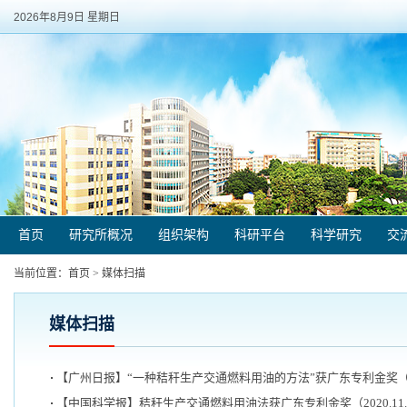
2026年8月9日 星期日
首页
研究所概况
组织架构
科研平台
科学研究
交
当前位置：
首页
>
媒体扫描
媒体扫描
【广州日报】“一种秸秆生产交通燃料用油的方法”获广东专利金奖（202
【中国科学报】秸秆生产交通燃料用油法获广东专利金奖（2020.11.