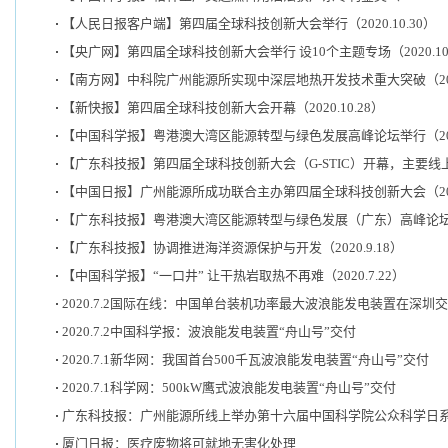
【人民日报客户端】第四届全球科技创新大会举行（2020.10.30）
【央广网】第四届全球科技创新大会举行 设10个主题专场（2020.10.
【南方网】中科院广州能源所实现中深层地热开发技术重大突破（2020.
【新快报】第四届全球科技创新大会开幕（2020.10.28）
【中国科学报】粤港澳大湾区能源转型与绿色发展高峰论坛举行（2020.
【广东科技报】第四届全球科技创新大会（G-STIC）开幕，主要线上召开
【中国日报】广州能源所成功联合主办第四届全球科技创新大会（2020.
【广东科技报】粤港澳大湾区能源转型与绿色发展（广东）高峰论坛在广州
【广东科技报】协调推进海洋资源保护与开发（2020.9.18）
【中国科学报】“一口井” 让干热岩取热不再难（2020.7.22）
2020.7.2国际在线：中国单台装机功率最大波浪能发电装置在深圳
2020.7.2中国科学报：波浪能发电装置“舟山号”交付
2020.7.1新华网：我国首台500千瓦波浪能发电装置“舟山号”交付
2020.7.1科学网：500kW鹰式波浪能发电装置“舟山号”交付
广东科技报：广州能源所线上举办第十六届中国科学院公众科学日
厦门日报：医疗废物将可就地无害化处理