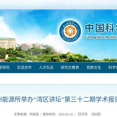
学研究
交流合作
人才队伍
研究生教育
党群文化
科学
州能源所举办“湾区讲坛”第三十二期学术报
文章来源：科技处 | 发布时间：
2026-05-26
| 【
打印
】 【
关闭
】