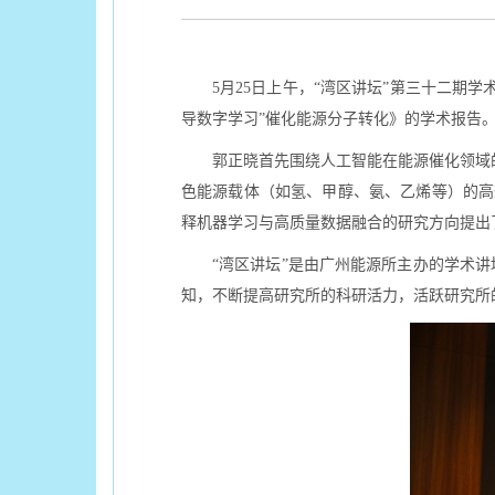
5月25日上午，“湾区讲坛”第三十二
导数字学习”催化能源分子转化》的学术报告
郭正晓首先围绕人工智能在能源催化领域的
色能源载体（如氢、甲醇、氨、乙烯等）的高
释机器学习与高质量数据融合的研究方向提出
“湾区讲坛”是由广州能源所主办的学术
知，不断提高研究所的科研活力，活跃研究所