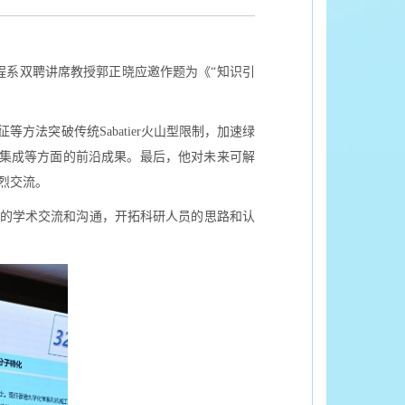
程系双聘讲席教授郭正晓应邀作题为《“知识引
。
法突破传统Sabatier火山型限制，加速绿
件集成等方面的前沿成果。最后，他对未来可解
烈交流。
间的学术交流和沟通，开拓科研人员的思路和认