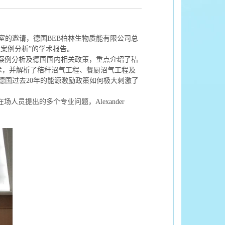
室的邀请，德国
BEB
柏林生物质能有限公司总
案例分析”的学术报告。
案例分析及德国国内相关政策，重点介绍了秸
术，并解析了秸秆沼气工程、餐厨沼气工程及
德国过去
20
年的能源激励政策如何极大刺激了
在场人员提出的多个专业问题，
Alexander