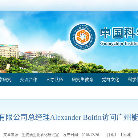
学研究
交流合作
人才队伍
研究生教育
党群文化
科学
限公司总经理Alexander Boitin访问
文章来源：生物质生化转化研究室 | 发布时间：
2018-12-26
| 【
打印
】 【
关闭
】