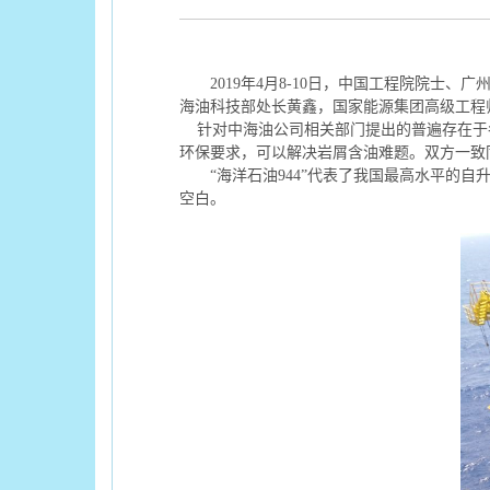
2019
年
4
月
8-10
日，中国工程院院士、广
海油科技部处长黄鑫，国家能源集团高级工程
针对中海油公司相关部门提出的普遍存在于
环保要求，可以解决岩屑含油难题。双方一致
“海洋石油
944”
代表了我国最高水平的自
空白。