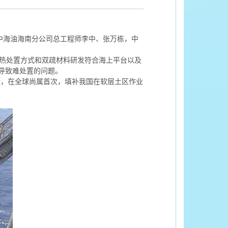
中海油海南分公司总工程师李中、张万栋，中
热处置方式和双疏材料研发符合海上平台以及
导致难处置的问题。
计，在全球尚属首次，填补我国在软层土区作业