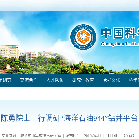
学研究
交流合作
人才队伍
研究生教育
党群文化
科学
陈勇院士一行调研“海洋石油944”钻井平台
文章来源：城乡矿山集成技术研究室 | 发布时间：
2019-04-11
| 【
打印
】 【
关闭
】