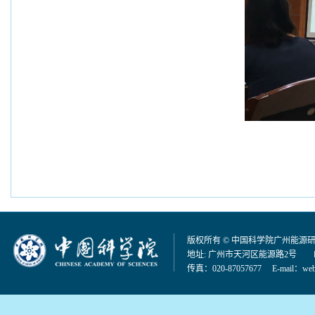
版权所有 © 中国科学院广州能源
地址: 广州市天河区能源路2号 邮编：
传真：020-87057677 E-mail：
web