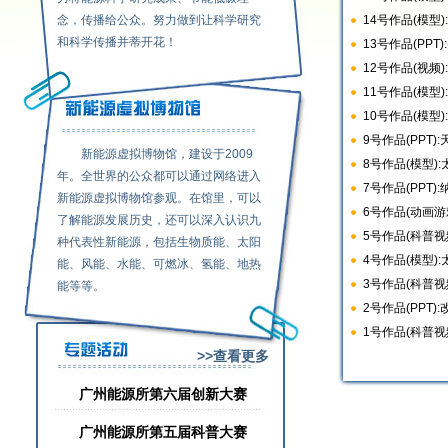
念，传播给公众。努力做到让科学研究
14号作品(模型
和科学传播并蒂开花！
13号作品(PPT
12号作品(视频
11号作品(模型
10号作品(模型
9号作品(PPT
新能源虚拟博物馆，建设于2009
8号作品(模型)
年。全世界的公众都可以通过网络进入
7号作品(PPT)
新能源虚拟博物馆参观。在馆里，可以
6号作品(动画
了解能源发展历史，还可以深入认识九
5号作品(科普视
种代表性新能源，包括生物质能、太阳
4号作品(模型)
能、风能、水能、可燃冰、氢能、地热
3号作品(科普视
能等等。
2号作品(PPT
1号作品(科普视
>>查看更多
广州能源所第六届创新大赛
广州能源所第五届科普大赛