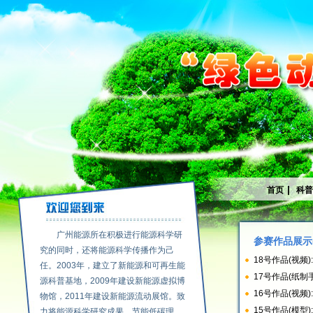
|
首页
科
广州能源所在积极进行能源科学研
参赛作品展示
究的同时，还将能源科学传播作为己
18号作品(视频
任。2003年，建立了新能源和可再生能
17号作品(纸制
源科普基地，2009年建设新能源虚拟博
16号作品(视频
物馆，2011年建设新能源流动展馆。致
15号作品(模型
力将能源科学研究成果、节能低碳理