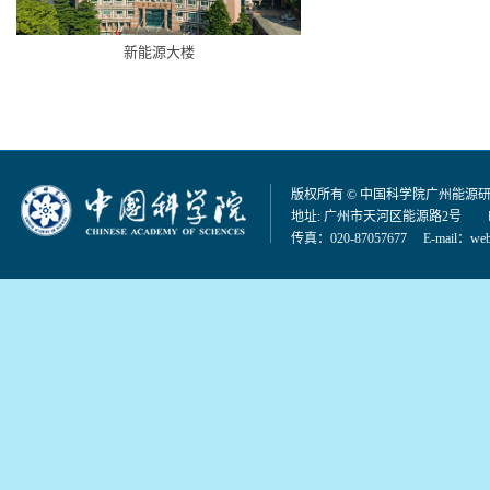
新能源大楼
版权所有 © 中国科学院广州能源
地址: 广州市天河区能源路2号 邮编：
传真：020-87057677 E-mail：
web