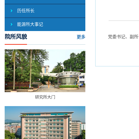
历任所长
能源所大事记
院所风貌
党委书记、副所
更多
研究所大门