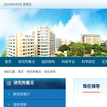
2026年8月9日 星期日
首页
研究所概况
组织架构
科研平台
科学研究
交
当前位置：
首页
>
研究所概况
>
现任领导
研究所概况
现任领导
研究所简介
现任领导