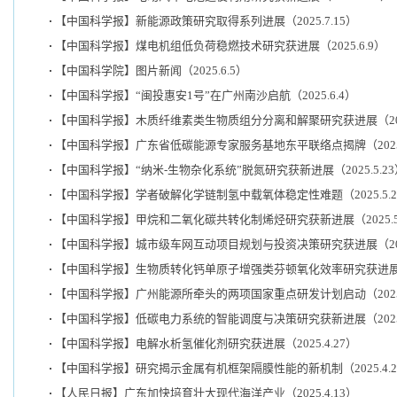
【中国科学报】新能源政策研究取得系列进展（2025.7.15）
【中国科学报】煤电机组低负荷稳燃技术研究获进展（2025.6.9）
【中国科学院】图片新闻（2025.6.5）
【中国科学报】“闽投惠安1号”在广州南沙启航（2025.6.4）
【中国科学报】木质纤维素类生物质组分分离和解聚研究获进展（2025
【中国科学报】广东省低碳能源专家服务基地东平联络点揭牌（2025.
【中国科学报】“纳米-生物杂化系统”脱氮研究获新进展（2025.5.23
【中国科学报】学者破解化学链制氢中载氧体稳定性难题（2025.5.2
【中国科学报】甲烷和二氧化碳共转化制烯烃研究获新进展（2025.5.
【中国科学报】城市级车网互动项目规划与投资决策研究获进展（2025
【中国科学报】生物质转化钙单原子增强类芬顿氧化效率研究获进展（20
【中国科学报】广州能源所牵头的两项国家重点研发计划启动（2025.
【中国科学报】低碳电力系统的智能调度与决策研究获新进展（2025.
【中国科学报】电解水析氢催化剂研究获进展（2025.4.27）
【中国科学报】研究揭示金属有机框架隔膜性能的新机制（2025.4.2
【人民日报】广东加快培育壮大现代海洋产业（2025.4.13）