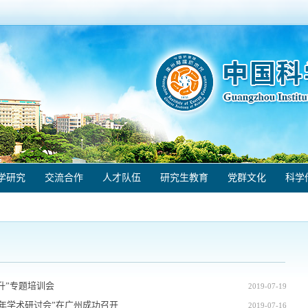
学研究
交流合作
人才队伍
研究生教育
党群文化
科学
升”专题培训会
2019-07-19
验室青年学术研讨会”在广州成功召开
2019-07-16