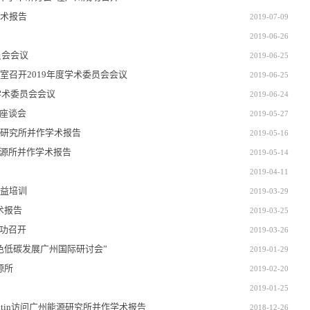
术报告
2019-07-09
2019-06-26
员会会议
2019-06-25
召开2019年度学术委员会会议
2019-06-25
学术委员会会议
2019-06-24
研座谈会
2019-05-27
研究所并作学术报告
2019-05-16
问广州能源所并作学术报告
2019-05-14
2019-04-11
益培训
2019-03-29
学术报告
2019-03-25
成功召开
2019-03-26
色低碳发展广州国际研讨会”
2019-01-29
源所
2019-02-20
2019-01-25
Boitin访问广州能源研究所并作学术报告
2018-12-26